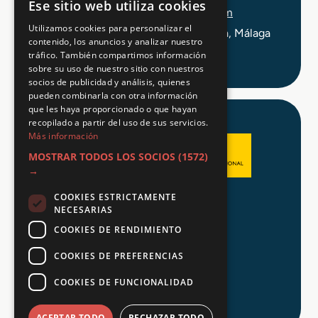
Ese sitio web utiliza cookies
info@tuformacionprofesional.com
Utilizamos cookies para personalizar el
C/ Alameda Principal 21, 2ª Planta, Málaga
contenido, los anuncios y analizar nuestro
tráfico. También compartimos información
sobre su uso de nuestro sitio con nuestros
socios de publicidad y análisis, quienes
pueden combinarla con otra información
que les haya proporcionado o que hayan
recopilado a partir del uso de sus servicios.
Más información
MOSTRAR TODOS LOS SOCIOS
(1572)
→
COOKIES ESTRICTAMENTE
Aviso legal
NECESARIAS
Política de Privacidad
COOKIES DE RENDIMIENTO
Política de Cookies
COOKIES DE PREFERENCIAS
COOKIES DE FUNCIONALIDAD
© 2026 Tu FP
ACEPTAR TODO
RECHAZAR TODO