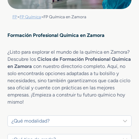
FP
>
FP Química
>
FP Química en Zamora
Formación Profesional Química en Zamora
¿Listo para explorar el mundo de la química en Zamora?
Descubre los
Ciclos de Formación Profesional Química
en Zamora
con nuestro directorio completo. Aquí, no
solo encontrarás opciones adaptadas a tu bolsillo y
necesidades, sino también garantizamos que cada ciclo
sea oficial y cuente con prácticas en las mejores
empresas. ¡Empieza a construir tu futuro químico hoy
mismo!