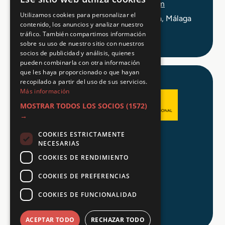
info@tuformacionprofesional.com
Utilizamos cookies para personalizar el
C/ Alameda Principal 21, 2ª Planta, Málaga
contenido, los anuncios y analizar nuestro
tráfico. También compartimos información
sobre su uso de nuestro sitio con nuestros
socios de publicidad y análisis, quienes
pueden combinarla con otra información
que les haya proporcionado o que hayan
recopilado a partir del uso de sus servicios.
Más información
MOSTRAR TODOS LOS SOCIOS
(1572)
→
COOKIES ESTRICTAMENTE
Aviso legal
NECESARIAS
Política de Privacidad
COOKIES DE RENDIMIENTO
Política de Cookies
COOKIES DE PREFERENCIAS
COOKIES DE FUNCIONALIDAD
© 2026 Tu FP
ACEPTAR TODO
RECHAZAR TODO