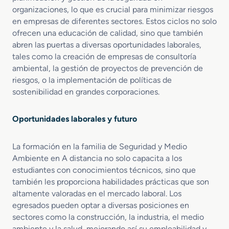
i
organizaciones, lo que es crucial para minimizar riesgos
a
en empresas de diferentes sectores. Estos ciclos no solo
ofrecen una educación de calidad, sino que también
abren las puertas a diversas oportunidades laborales,
tales como la creación de empresas de consultoría
ambiental, la gestión de proyectos de prevención de
riesgos, o la implementación de políticas de
sostenibilidad en grandes corporaciones.
Oportunidades laborales y futuro
La formación en la familia de Seguridad y Medio
Ambiente en A distancia no solo capacita a los
estudiantes con conocimientos técnicos, sino que
también les proporciona habilidades prácticas que son
altamente valoradas en el mercado laboral. Los
egresados pueden optar a diversas posiciones en
sectores como la construcción, la industria, el medio
ambiente y la salud, mejorando así su empleabilidad y