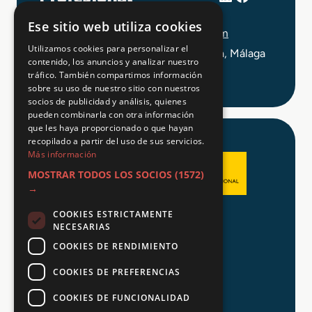
+34 648 403 873
Ese sitio web utiliza cookies
info@tuformacionprofesional.com
Utilizamos cookies para personalizar el
C/ Alameda Principal 21, 2ª Planta, Málaga
contenido, los anuncios y analizar nuestro
tráfico. También compartimos información
sobre su uso de nuestro sitio con nuestros
socios de publicidad y análisis, quienes
pueden combinarla con otra información
que les haya proporcionado o que hayan
recopilado a partir del uso de sus servicios.
Más información
MOSTRAR TODOS LOS SOCIOS
(1572)
→
COOKIES ESTRICTAMENTE
Aviso legal
NECESARIAS
Política de Privacidad
COOKIES DE RENDIMIENTO
Política de Cookies
COOKIES DE PREFERENCIAS
COOKIES DE FUNCIONALIDAD
© 2026 Tu FP