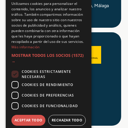
Utilizamos cookies para personalizar el
C/ Alameda Principal 21, 2ª Planta, Málaga
contenido, los anuncios y analizar nuestro
tráfico. También compartimos información
sobre su uso de nuestro sitio con nuestros
socios de publicidad y análisis, quienes
pueden combinarla con otra información
que les haya proporcionado o que hayan
recopilado a partir del uso de sus servicios.
Más información
MOSTRAR TODOS LOS SOCIOS
(1572)
→
COOKIES ESTRICTAMENTE
Aviso legal
NECESARIAS
Política de Privacidad
COOKIES DE RENDIMIENTO
Política de Cookies
COOKIES DE PREFERENCIAS
COOKIES DE FUNCIONALIDAD
© 2026 Tu FP
ACEPTAR TODO
RECHAZAR TODO