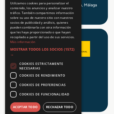
Utilizamos cookies para personalizar el
C/ Alameda Principal 21, 2ª Planta, Málaga
contenido, los anuncios y analizar nuestro
tráfico. También compartimos información
sobre su uso de nuestro sitio con nuestros
socios de publicidad y análisis, quienes
pueden combinarla con otra información
que les haya proporcionado o que hayan
recopilado a partir del uso de sus servicios.
Más información
MOSTRAR TODOS LOS SOCIOS
(1572)
→
COOKIES ESTRICTAMENTE
Aviso legal
NECESARIAS
Política de Privacidad
COOKIES DE RENDIMIENTO
Política de Cookies
COOKIES DE PREFERENCIAS
COOKIES DE FUNCIONALIDAD
© 2026 Tu FP
ACEPTAR TODO
RECHAZAR TODO