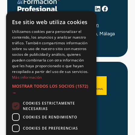
LinkedIn
Facebook
+34 648 403 873
Ese sitio web utiliza cookies
info@tuformacionprofesional.com
Utilizamos cookies para personalizar el
C/ Alameda Principal 21, 2ª Planta, Málaga
contenido, los anuncios y analizar nuestro
tráfico. También compartimos información
sobre su uso de nuestro sitio con nuestros
socios de publicidad y análisis, quienes
pueden combinarla con otra información
que les haya proporcionado o que hayan
recopilado a partir del uso de sus servicios.
Más información
MOSTRAR TODOS LOS SOCIOS
(1572)
→
COOKIES ESTRICTAMENTE
Aviso legal
NECESARIAS
Política de Privacidad
COOKIES DE RENDIMIENTO
Política de Cookies
COOKIES DE PREFERENCIAS