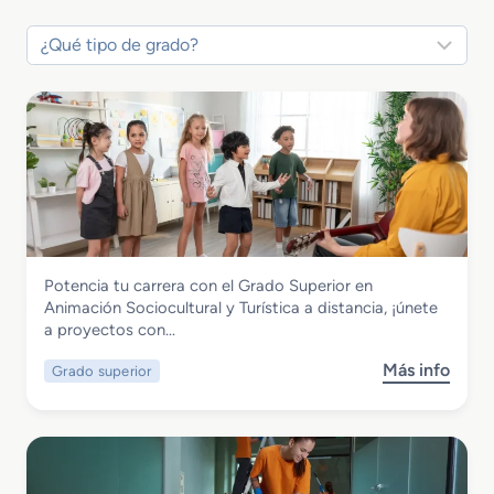
Servicios Socioculturales y a la Comunidad
Potencia tu carrera con el Grado Superior en
Grado Superior en Animación
Animación Sociocultural y Turística a distancia, ¡únete
Sociocultural y Turística
a proyectos con…
Más info
Grado superior
s
o
b
r
e