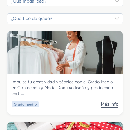
Textil, Confección y Piel
Impulsa tu creatividad y técnica con el Grado Medio
Grado Medio en Confección y Moda
en Confección y Moda. Domina diseño y producción
textil…
Más info
Grado medio
s
o
b
r