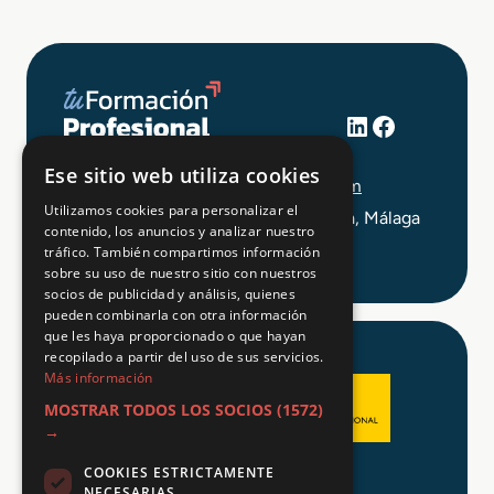
LinkedIn
Facebook
+34 648 403 873
Ese sitio web utiliza cookies
info@tuformacionprofesional.com
Utilizamos cookies para personalizar el
C/ Alameda Principal 21, 2ª Planta, Málaga
contenido, los anuncios y analizar nuestro
tráfico. También compartimos información
sobre su uso de nuestro sitio con nuestros
socios de publicidad y análisis, quienes
pueden combinarla con otra información
que les haya proporcionado o que hayan
recopilado a partir del uso de sus servicios.
Más información
MOSTRAR TODOS LOS SOCIOS
(1572)
→
COOKIES ESTRICTAMENTE
Aviso legal
NECESARIAS