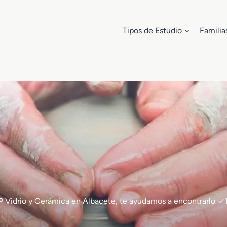
Tipos de Estudio
Familia
e FP Vidrio y Cerámica en Albacete, te ayudamos a encontrarl