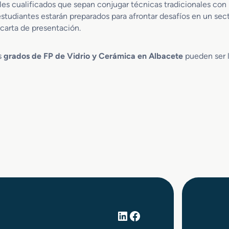
es cualificados que sepan conjugar técnicas tradicionales con
 estudiantes estarán preparados para afrontar desafíos en un s
 carta de presentación.
os
grados de FP de Vidrio y Cerámica en Albacete
pueden ser l
LinkedIn
Facebook