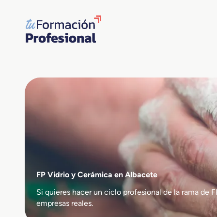
Saltar
al
contenido
FP Vidrio y Cerámica en Albacete
Si quieres hacer un ciclo profesional de la rama d
empresas reales.