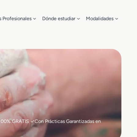
s Profesionales
Dónde estudiar
Modalidades
o ✓100% GRATIS ✓Con Prácticas Garantizadas en