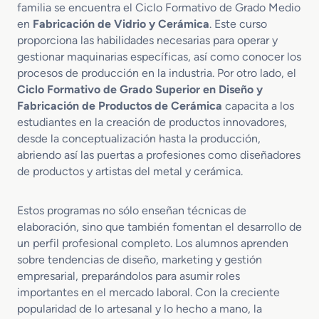
C
familia se encuentra el Ciclo Formativo de Grado Medio
e
en
Fabricación de Vidrio y Cerámica
. Este curso
r
proporciona las habilidades necesarias para operar y
á
gestionar maquinarias específicas, así como conocer los
m
procesos de producción en la industria. Por otro lado, el
i
Ciclo Formativo de Grado Superior en Diseño y
c
Fabricación de Productos de Cerámica
capacita a los
o
s
estudiantes en la creación de productos innovadores,
desde la conceptualización hasta la producción,
abriendo así las puertas a profesiones como diseñadores
de productos y artistas del metal y cerámica.
Estos programas no sólo enseñan técnicas de
elaboración, sino que también fomentan el desarrollo de
un perfil profesional completo. Los alumnos aprenden
sobre tendencias de diseño, marketing y gestión
empresarial, preparándolos para asumir roles
importantes en el mercado laboral. Con la creciente
popularidad de lo artesanal y lo hecho a mano, la