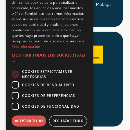
Utilizamos cookies para personalizar el
C/ Alameda Principal 21, 2ª Planta, Málaga
contenido, los anuncios y analizar nuestro
tráfico. También compartimos información
sobre su uso de nuestro sitio con nuestros
socios de publicidad y análisis, quienes
pueden combinarla con otra información
que les haya proporcionado o que hayan
recopilado a partir del uso de sus servicios.
Más información
MOSTRAR TODOS LOS SOCIOS
(1572)
→
COOKIES ESTRICTAMENTE
Aviso legal
NECESARIAS
Política de Privacidad
COOKIES DE RENDIMIENTO
Política de Cookies
COOKIES DE PREFERENCIAS
COOKIES DE FUNCIONALIDAD
© 2026 Tu FP
ACEPTAR TODO
RECHAZAR TODO