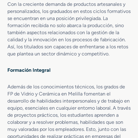
e
Con la creciente demanda de productos artesanales y
r
personalizados, los graduados en estos ciclos formativos
á
se encuentran en una posición privilegiada. La
m
formación recibida no solo abarca la producción, sino
i
también aspectos relacionados con la gestión de la
c
calidad y la innovación en los procesos de fabricación.
o
s
Así, los titulados son capaces de enfrentarse a los retos
que plantea un sector dinámico y competitivo.
Formación Integral
Además de los conocimientos técnicos, los grados de
FP de Vidrio y Cerámica en Melilla fomentan el
desarrollo de habilidades interpersonales y de trabajo en
equipo, esenciales en cualquier entorno laboral. A través
de proyectos prácticos, los estudiantes aprenden a
colaborar y a resolver problemas, habilidades que son
muy valoradas por los empleadores. Esto, junto con las
oportunidades de realizar prácticas en empresas del