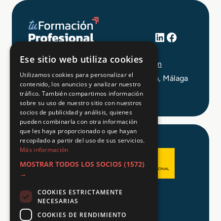
LinkedIn
Facebook
+34 648 403 873
Ese sitio web utiliza cookies
info@tuformacionprofesional.com
Utilizamos cookies para personalizar el
C/ Alameda Principal 21, 2ª Planta, Málaga
contenido, los anuncios y analizar nuestro
tráfico. También compartimos información
sobre su uso de nuestro sitio con nuestros
socios de publicidad y análisis, quienes
pueden combinarla con otra información
que les haya proporcionado o que hayan
recopilado a partir del uso de sus servicios.
Más información
MOSTRAR TODOS LOS SOCIOS
(1572)
→
COOKIES ESTRICTAMENTE
Aviso legal
NECESARIAS
Política de Privacidad
COOKIES DE RENDIMIENTO