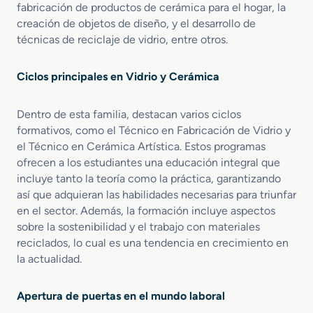
r
fabricación de productos de cerámica para el hogar, la
á
creación de objetos de diseño, y el desarrollo de
m
técnicas de reciclaje de vidrio, entre otros.
i
c
o
Ciclos principales en Vidrio y Cerámica
s
Dentro de esta familia, destacan varios ciclos
formativos, como el Técnico en Fabricación de Vidrio y
el Técnico en Cerámica Artística. Estos programas
ofrecen a los estudiantes una educación integral que
incluye tanto la teoría como la práctica, garantizando
así que adquieran las habilidades necesarias para triunfar
en el sector. Además, la formación incluye aspectos
sobre la sostenibilidad y el trabajo con materiales
reciclados, lo cual es una tendencia en crecimiento en
la actualidad.
Apertura de puertas en el mundo laboral