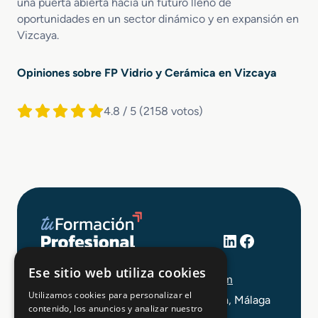
una puerta abierta hacia un futuro lleno de
oportunidades en un sector dinámico y en expansión en
Vizcaya.
Opiniones sobre FP Vidrio y Cerámica en Vizcaya
4.8 / 5
(2158 votos)
LinkedIn
Facebook
+34 648 403 873
Ese sitio web utiliza cookies
info@tuformacionprofesional.com
Utilizamos cookies para personalizar el
C/ Alameda Principal 21, 2ª Planta, Málaga
contenido, los anuncios y analizar nuestro