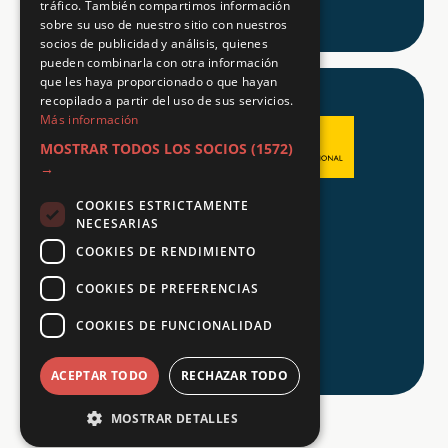
tráfico. También compartimos información
sobre su uso de nuestro sitio con nuestros
socios de publicidad y análisis, quienes
pueden combinarla con otra información
que les haya proporcionado o que hayan
recopilado a partir del uso de sus servicios.
Más información
MOSTRAR TODOS LOS SOCIOS
(1572)
→
COOKIES ESTRICTAMENTE
Aviso legal
NECESARIAS
Política de Privacidad
COOKIES DE RENDIMIENTO
Política de Cookies
COOKIES DE PREFERENCIAS
COOKIES DE FUNCIONALIDAD
© 2026 Tu FP
ACEPTAR TODO
RECHAZAR TODO
MOSTRAR DETALLES