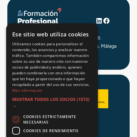
LinkedIn
Facebook
+34 648 403 873
Ese sitio web utiliza cookies
info@tuformacionprofesional.com
Utilizamos cookies para personalizar el
C/ Alameda Principal 21, 2ª Planta, Málaga
contenido, los anuncios y analizar nuestro
tráfico. También compartimos información
sobre su uso de nuestro sitio con nuestros
socios de publicidad y análisis, quienes
pueden combinarla con otra información
que les haya proporcionado o que hayan
recopilado a partir del uso de sus servicios.
Más información
MOSTRAR TODOS LOS SOCIOS
(1572)
→
COOKIES ESTRICTAMENTE
Aviso legal
NECESARIAS
Política de Privacidad
COOKIES DE RENDIMIENTO