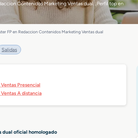
accion Contenidos Marketing Ventas dual. ¡Perfil top en
ter FP en Redaccion Contenidos Marketing Ventas dual
Salidas
Ventas Presencial
Ventas A distancia
 dual oficial homologado