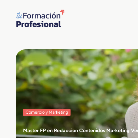
Saltar
al
contenido
Comercio y Marketing
Master FP en Redaccion Contenidos Marketing Ve