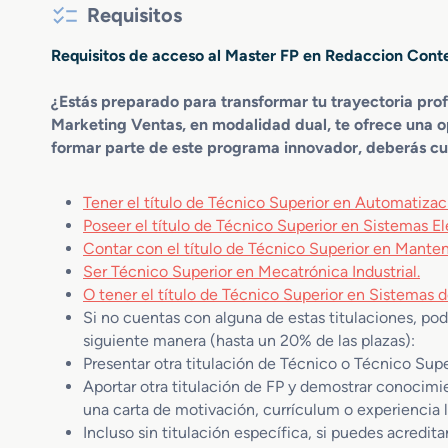
Requisitos
Requisitos de acceso al Master FP en Redaccion Cont
¿Estás preparado para transformar tu trayectoria pro
Marketing Ventas, en modalidad dual, te ofrece una o
formar parte de este programa innovador, deberás cump
Tener el título de Técnico Superior en Automatizaci
Poseer el título de Técnico Superior en Sistemas E
Contar con el título de Técnico Superior en Manten
Ser Técnico Superior en Mecatrónica Industrial.
O tener el título de Técnico Superior en Sistemas 
Si no cuentas con alguna de estas titulaciones, pod
siguiente manera (hasta un 20% de las plazas):
Presentar otra titulación de Técnico o Técnico Supe
Aportar otra titulación de FP y demostrar conocimi
una carta de motivación, currículum o experiencia la
Incluso sin titulación específica, si puedes acredit