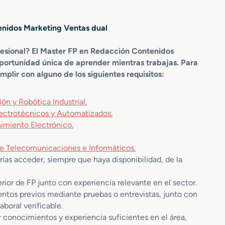
enidos Marketing Ventas dual
fesional? El Master FP en Redacción Contenidos
portunidad única de aprender mientras trabajas. Para
lir con alguno de los siguientes requisitos:
ón y Robótica Industrial.
lectrotécnicos y Automatizados.
imiento Electrónico.
de Telecomunicaciones e Informáticos.
rías acceder, siempre que haya disponibilidad, de la
rior de FP junto con experiencia relevante en el sector.
entos previos mediante pruebas o entrevistas, junto con
boral verificable.
ar conocimientos y experiencia suficientes en el área,