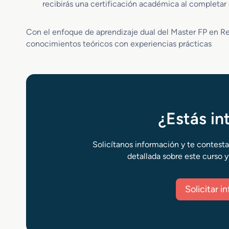
recibirás una certificación académica al completar e
Con el enfoque de aprendizaje dual del Master FP en R
conocimientos teóricos con experiencias prácticas
¿Estás i
Solicítanos información y te contest
detallada sobre este curso y
Solicitar 