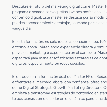
Descubre el futuro del marketing digital con el Maste
programa diseñado para aquellos jóvenes profesionales 
contenido digital. Este máster se destaca por su modal
puedes aprender mientras trabajas, logrando perspicacia 
vanguardia.
En esta formación, no solo recibirás conocimientos teór
entorno laboral, obteniendo experiencia directa y remun
previa en marketing o experiencia en el campo, el Mas
capacitará para manejar sofisticadas estrategias de co
digitales, especialmente en redes sociales.
El enfoque en la formación dual del Master FP en Reda
enfrentarte al mercado laboral con confianza, ofreciénd
como Digital Strategist, Growth Marketing Director o 
empieza a transformar estrategias de contenido en start
te posicionas como un líder en el dinámico panorama del