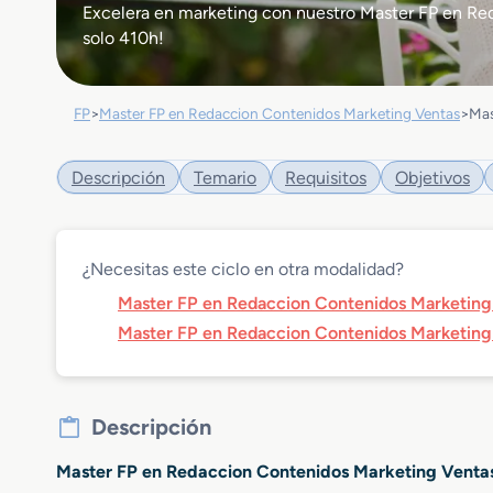
Excelera en marketing con nuestro Master FP en Red
solo 410h!
FP
>
Master FP en Redaccion Contenidos Marketing Ventas
>
Mas
Descripción
Temario
Requisitos
Objetivos
¿Necesitas este ciclo en otra modalidad?
Master FP en Redaccion Contenidos Marketing 
Master FP en Redaccion Contenidos Marketing 
Descripción
Master FP en Redaccion Contenidos Marketing Ventas