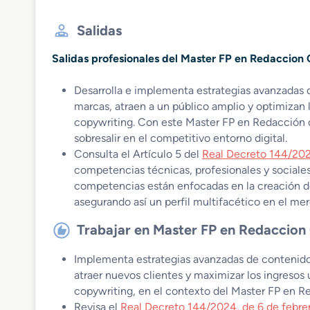
Salidas
Salidas profesionales del Master FP en Redaccion
Desarrolla e implementa estrategias avanzadas de
marcas, atraen a un público amplio y optimizan 
copywriting. Con este Master FP en Redacción 
sobresalir en el competitivo entorno digital.
Consulta el Artículo 5 del
Real Decreto 144/202
competencias técnicas, profesionales y sociales
competencias están enfocadas en la creación de
asegurando así un perfil multifacético en el mer
Trabajar en Master FP en Redaccion
Implementa estrategias avanzadas de contenido di
atraer nuevos clientes y maximizar los ingresos 
copywriting, en el contexto del Master FP en R
Revisa el
Real Decreto 144/2024, de 6 de febre