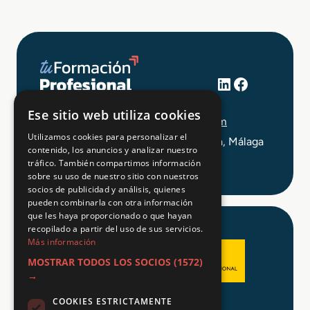
LinkedIn
Facebook
+34 648 403 873
Ese sitio web utiliza cookies
info@tuformacionprofesional.com
Utilizamos cookies para personalizar el
C/ Alameda Principal 21, 2ª Planta, Málaga
contenido, los anuncios y analizar nuestro
tráfico. También compartimos información
sobre su uso de nuestro sitio con nuestros
socios de publicidad y análisis, quienes
pueden combinarla con otra información
que les haya proporcionado o que hayan
recopilado a partir del uso de sus servicios.
Más información
MOSTRAR TODOS LOS SOCIOS
(1572)
→
COOKIES ESTRICTAMENTE
Aviso legal