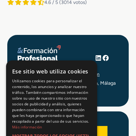
4.6 / 5
(3014 votos)
LinkedIn
Facebook
+34 648 403 873
Ese sitio web utiliza cookies
info@tuformacionprofesional.com
Utilizamos cookies para personalizar el
C/ Alameda Principal 21, 2ª Planta, Málaga
contenido, los anuncios y analizar nuestro
tráfico. También compartimos información
sobre su uso de nuestro sitio con nuestros
socios de publicidad y análisis, quienes
pueden combinarla con otra información
que les haya proporcionado o que hayan
recopilado a partir del uso de sus servicios.
Más información
MOSTRAR TODOS LOS SOCIOS
(1572)