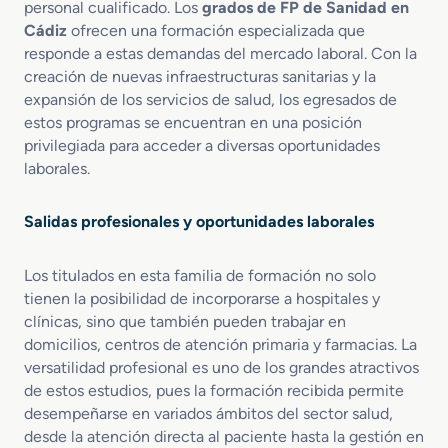
personal cualificado. Los
grados de FP de Sanidad en
m
Cádiz
ofrecen una formación especializada que
e
responde a estas demandas del mercado laboral. Con la
r
creación de nuevas infraestructuras sanitarias y la
í
expansión de los servicios de salud, los egresados de
a
estos programas se encuentran en una posición
privilegiada para acceder a diversas oportunidades
laborales.
Salidas profesionales y oportunidades laborales
Los titulados en esta familia de formación no solo
tienen la posibilidad de incorporarse a hospitales y
clínicas, sino que también pueden trabajar en
domicilios, centros de atención primaria y farmacias. La
versatilidad profesional es uno de los grandes atractivos
de estos estudios, pues la formación recibida permite
desempeñarse en variados ámbitos del sector salud,
desde la atención directa al paciente hasta la gestión en