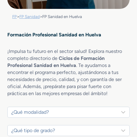
FP
>
FP Sanidad
>
FP Sanidad en Huelva
Formación Profesional Sanidad en Huelva
¡Impulsa tu futuro en el sector salud! Explora nuestro
completo directorio de
Ciclos de Formación
Profesional Sanidad en Huelva
. Te ayudamos a
encontrar el programa perfecto, ajustándonos a tus
necesidades de precio, calidad, y con garantía de ser
oficial. Además, ¡prepárate para pisar fuerte con
prácticas en las mejores empresas del ámbito!