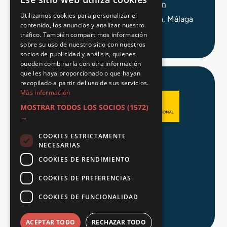
info@tuformacionprofesional.com
Utilizamos cookies para personalizar el
C/ Alameda Principal 21, 2ª Planta, Málaga
contenido, los anuncios y analizar nuestro
tráfico. También compartimos información
sobre su uso de nuestro sitio con nuestros
socios de publicidad y análisis, quienes
pueden combinarla con otra información
que les haya proporcionado o que hayan
recopilado a partir del uso de sus servicios.
Más información
MOSTRAR TODOS LOS SOCIOS
(1572)
→
COOKIES ESTRICTAMENTE
Aviso legal
NECESARIAS
Política de Privacidad
COOKIES DE RENDIMIENTO
Política de Cookies
COOKIES DE PREFERENCIAS
COOKIES DE FUNCIONALIDAD
© 2026 Tu FP
ACEPTAR TODO
RECHAZAR TODO