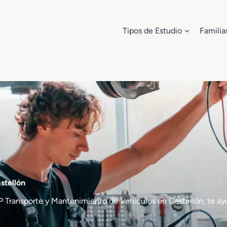
Tipos de Estudio
Familia
stellón
de FP Transporte y Mantenimiento de Vehículos en Castellón, 