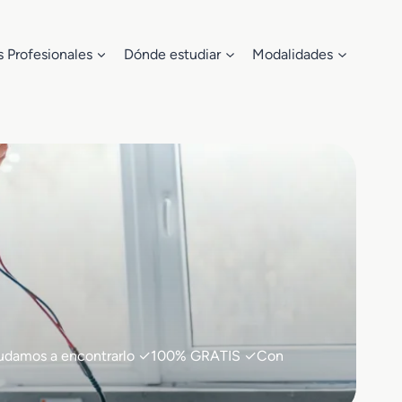
s Profesionales
Dónde estudiar
Modalidades
te ayudamos a encontrarlo ✓100% GRATIS ✓Con