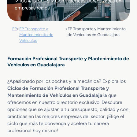
✓100% GRATIS ✓Con Prácticas Garantizadas en
empresas reales.
FP
>
FP Transporte y
>
FP Transporte y Mantenimiento
Mantenimiento de
de Vehículos en Guadalajara
Vehículos
Formación Profesional Transporte y Mantenimiento de
Vehículos en Guadalajara
¿Apasionado por los coches y la mecánica? Explora los
Ciclos de Formación Profesional Transporte y
Mantenimiento de Vehículos en Guadalajara
que
ofrecemos en nuestro directorio exclusivo. Descubre
opciones que se ajustan a tu presupuesto, calidad y con
prácticas en las mejores empresas del sector. ¡Elige el
ciclo que más te convenga y acelera tu carrera
profesional hoy mismo!