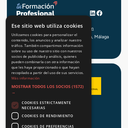
LinkedIn
Facebook
+34 648 403 873
Ese sitio web utiliza cookies
info@tuformacionprofesional.com
Utilizamos cookies para personalizar el
C/ Alameda Principal 21, 2ª Planta, Málaga
contenido, los anuncios y analizar nuestro
tráfico. También compartimos información
sobre su uso de nuestro sitio con nuestros
socios de publicidad y análisis, quienes
pueden combinarla con otra información
que les haya proporcionado o que hayan
recopilado a partir del uso de sus servicios.
Más información
MOSTRAR TODOS LOS SOCIOS
(1572)
→
COOKIES ESTRICTAMENTE
Aviso legal
NECESARIAS
Política de Privacidad
COOKIES DE RENDIMIENTO
Política de Cookies
COOKIES DE PREFERENCIAS